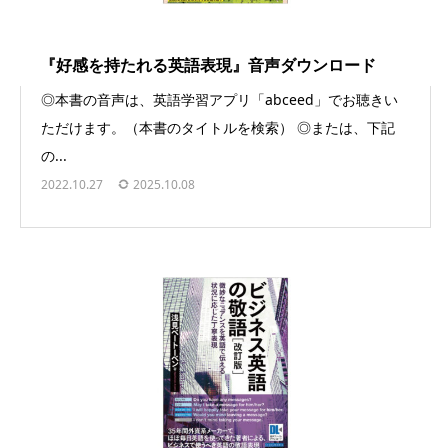
『好感を持たれる英語表現』音声ダウンロード
◎本書の音声は、英語学習アプリ「abceed」でお聴きい
ただけます。（本書のタイトルを検索） ◎または、下記
の...
2022.10.27
2025.10.08