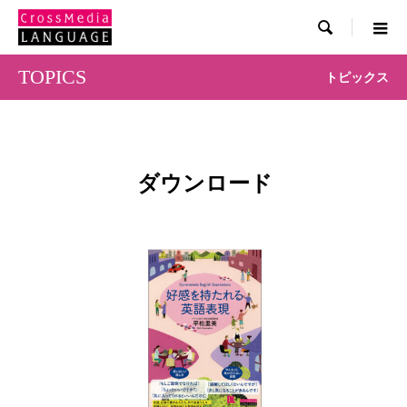

TOPICS
トピックス
ダウンロード