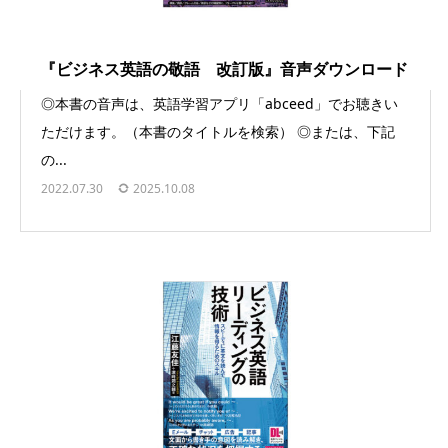
『ビジネス英語の敬語 改訂版』音声ダウンロード
◎本書の音声は、英語学習アプリ「abceed」でお聴きい
ただけます。（本書のタイトルを検索） ◎または、下記
の...
2022.07.30
2025.10.08