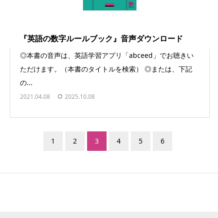
『英語の数字ルールブック』音声ダウンロード
◎本書の音声は、英語学習アプリ「abceed」でお聴きい
ただけます。（本書のタイトルを検索） ◎または、下記
の...
2021.04.08
2025.10.08
1
2
3
4
5
6