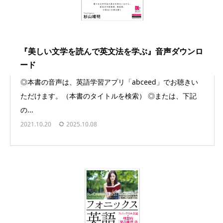
『美しい文学を読んで英文法を学ぶ』音声ダウンロ
ード
◎本書の音声は、英語学習アプリ「abceed」でお聴きい
ただけます。（本書のタイトルを検索） ◎または、下記
の...
2021.10.20
2025.10.08