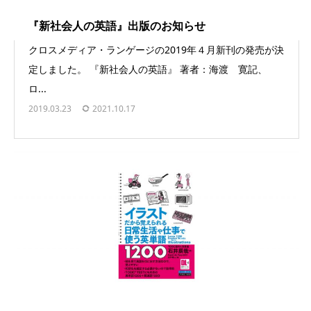
『新社会人の英語』出版のお知らせ
クロスメディア・ランゲージの2019年４月新刊の発売が決
定しました。 『新社会人の英語』 著者：海渡 寛記、
ロ...
2019.03.23
2021.10.17