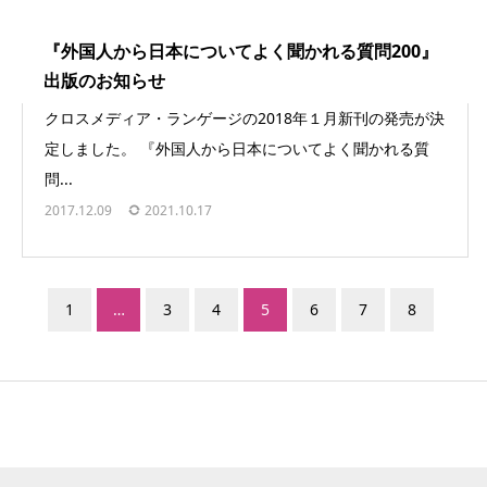
『外国人から日本についてよく聞かれる質問200』
出版のお知らせ
クロスメディア・ランゲージの2018年１月新刊の発売が決
定しました。 『外国人から日本についてよく聞かれる質
問...
2017.12.09
2021.10.17
1
…
3
4
5
6
7
8