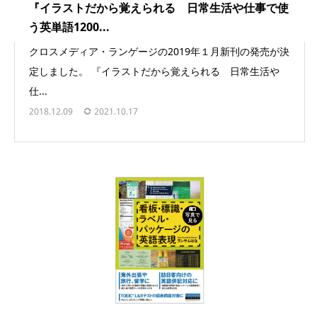
『イラストだから覚えられる 日常生活や仕事で使
う英単語1200...
クロスメディア・ランゲージの2019年１月新刊の発売が決
定しました。 『イラストだから覚えられる 日常生活や
仕...
2018.12.09
2021.10.17