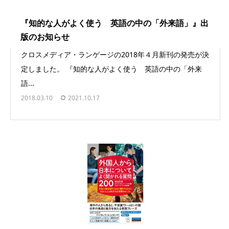
『知的な人がよく使う 英語の中の「外来語」』出
版のお知らせ
クロスメディア・ランゲージの2018年４月新刊の発売が決
定しました。 『知的な人がよく使う 英語の中の「外来
語...
2018.03.10
2021.10.17