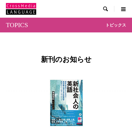

TOPICS
トピックス
新刊のお知らせ