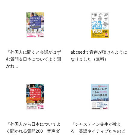
『外国人に聞くと会話がはず
abceedで音声が聴けるように
む質問＆日本についてよく聞
なりました（無料）
かれ...
『外国人から日本についてよ
『ジャスティン先生が教え
く聞かれる質問200 音声ダ
る 英語ネイティブたちのビ