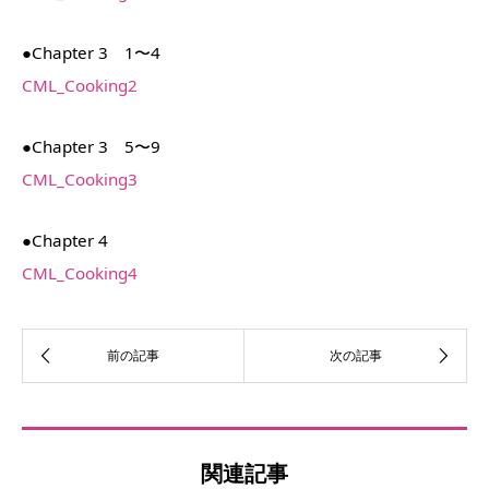
●Chapter 3 1〜4
CML_Cooking2
●Chapter 3 5〜9
CML_Cooking3
●Chapter 4
CML_Cooking4
関連記事