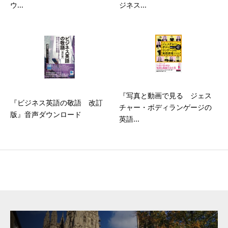
ウ...
ジネス...
『写真と動画で見る ジェス
『ビジネス英語の敬語 改訂
チャー・ボディランゲージの
版』音声ダウンロード
英語...