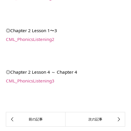
◎Chapter 2 Lesson 1〜3
CML_PhonicsListening2
◎Chapter 2 Lesson 4 ～ Chapter 4
CML_PhonicsListening3