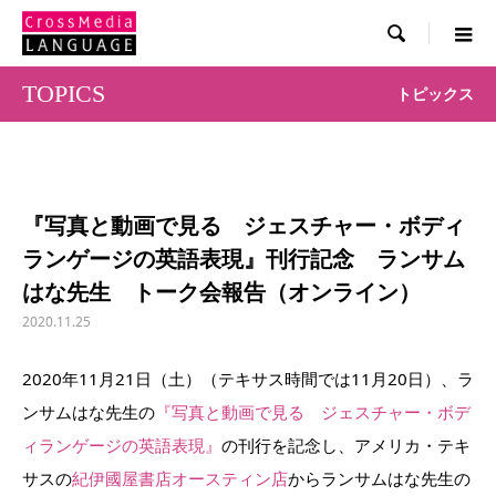

TOPICS
トピックス
『写真と動画で見る ジェスチャー・ボディ
ランゲージの英語表現』刊行記念 ランサム
はな先生 トーク会報告（オンライン）
2020.11.25
2020年11月21日（土）（テキサス時間では11月20日）、ラ
ンサムはな先生の
『写真と動画で見る ジェスチャー・ボデ
ィランゲージの英語表現』
の刊行を記念し、アメリカ・テキ
サスの
紀伊國屋書店オースティン店
からランサムはな先生の