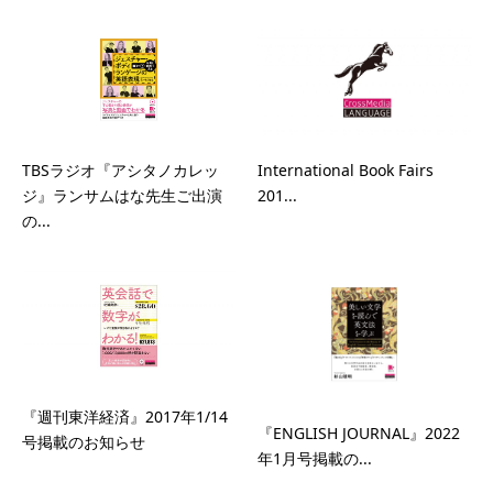
TBSラジオ『アシタノカレッ
International Book Fairs
ジ』ランサムはな先生ご出演
201...
の...
『週刊東洋経済』2017年1/14
『ENGLISH JOURNAL』2022
号掲載のお知らせ
年1月号掲載の...