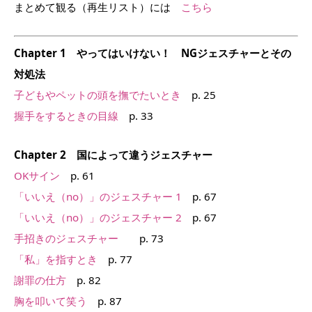
まとめて観る（再生リスト）には
こちら
Chapter 1 やってはいけない！ NGジェスチャーとその
対処法
子どもやペットの頭を撫でたいとき
p. 25
握手をするときの目線
p. 33
Chapter 2 国によって違うジェスチャー
OKサイン
p. 61
「いいえ（no）」のジェスチャー 1
p. 67
「いいえ（no）」のジェスチャー 2
p. 67
手招きのジェスチャー
p. 73
「私」を指すとき
p. 77
謝罪の仕方
p. 82
胸を叩いて笑う
p. 87