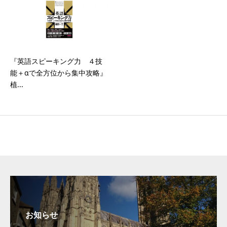
『英語スピーキング力 ４技
能＋αで全方位から集中攻略』
植...
お知らせ