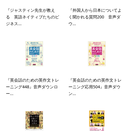
『ジャスティン先生が教え
『外国人から日本についてよ
る 英語ネイティブたちのビ
く聞かれる質問200 音声ダ
ジネス...
ウ...
『英会話のための英作文トレ
『英会話のための英作文トレ
ーニング448』音声ダウンロ
ーニング応用504』音声ダウ
ー...
ン...