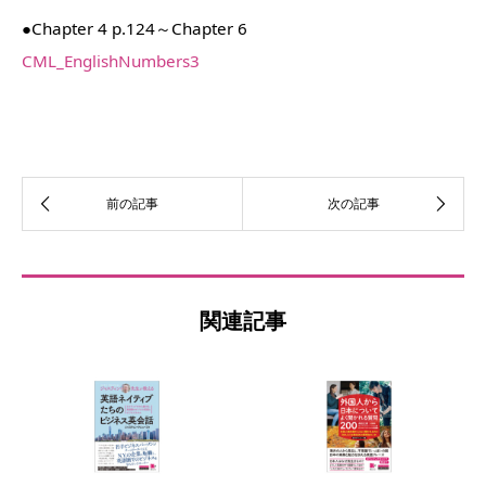
●Chapter 4 p.124～Chapter 6
CML_EnglishNumbers3
関連記事