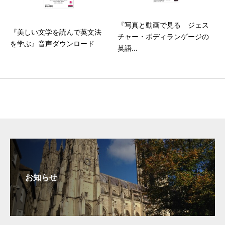
『写真と動画で見る ジェス
『美しい文学を読んで英文法
チャー・ボディランゲージの
を学ぶ』音声ダウンロード
英語...
お知らせ