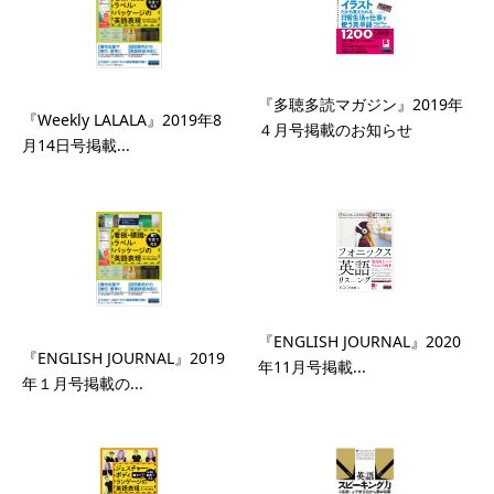
『多聴多読マガジン』2019年
『Weekly LALALA』2019年8
４月号掲載のお知らせ
月14日号掲載...
『ENGLISH JOURNAL』2020
『ENGLISH JOURNAL』2019
年11月号掲載...
年１月号掲載の...