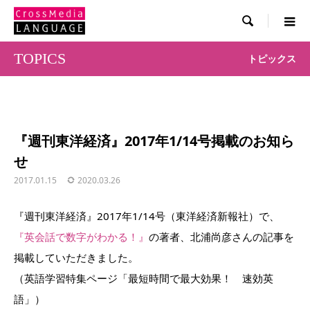

TOPICS
トピックス
『週刊東洋経済』2017年1/14号掲載のお知ら
せ
2017.01.15
2020.03.26
『週刊東洋経済』2017年1/14号（東洋経済新報社）で、
『英会話で数字がわかる！』
の著者、北浦尚彦さんの記事を
掲載していただきました。
（英語学習特集ページ「最短時間で最大効果！ 速効英
語」）