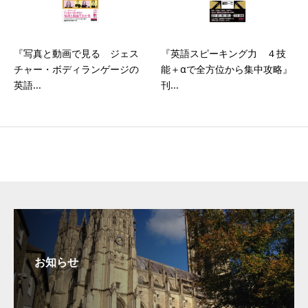
『写真と動画で見る ジェス
『英語スピーキング力 ４技
チャー・ボディランゲージの
能＋αで全方位から集中攻略』
英語...
刊...
お知らせ