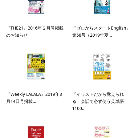
『ゼロからスタートEnglish』
『THE21』2016年２月号掲載
第58号（2019年夏...
のお知らせ
『Weekly LALALA』2019年8
『イラストだから覚えられ
月14日号掲載...
る 会話で必ず使う英単語
1100...