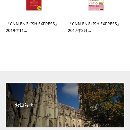
『CNN ENGLISH EXPRESS』
『CNN ENGLISH EXPRESS』
2019年11...
2017年3月...
お知らせ