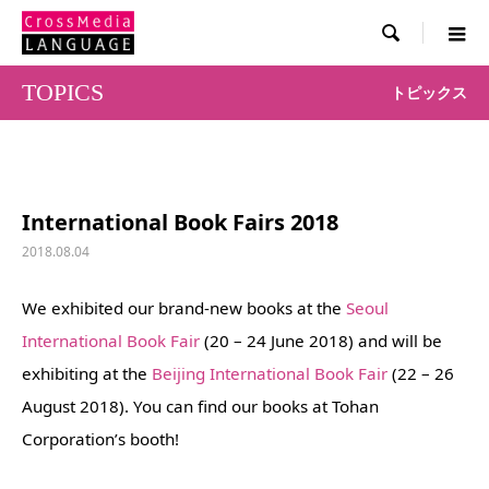

TOPICS
トピックス
International Book Fairs 2018
2018.08.04
We exhibited our brand-new books at the
Seoul
International Book Fair
(20 – 24 June 2018) and will be
exhibiting at the
Beijing International Book Fair
(22 – 26
August 2018). You can find our books at Tohan
Corporation’s booth!