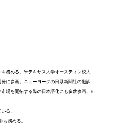
師を務める。米テキサス大学オースティン校大
開発に参画。ニューヨークの日系新聞社の翻訳
本市場を開拓する際の日本語化にも多数参画。E
ている。
講師も務める。