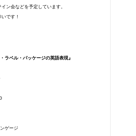
サイン会などを予定しています。
幸いです！
・ラベル・パッケージの英語表現』
）
0
ンゲージ