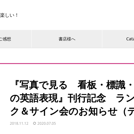
に楽しい！
ご感想
書店様へ
Cat
『写真で見る 看板・標識
の英語表現』刊行記念 ラ
ク＆サイン会のお知らせ（
2018.11.12
2020.07.05