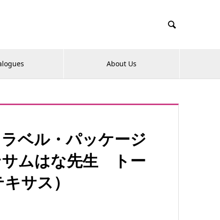

alogues
About Us
・ラベル・パッケージ
ンサムはな先生 トー
テキサス）