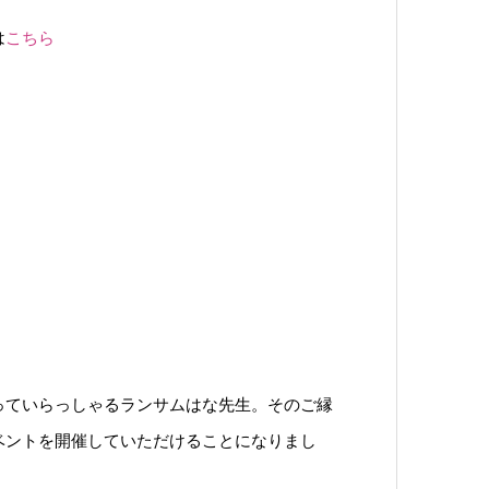
は
こちら
っていらっしゃるランサムはな先生。そのご縁
ベントを開催していただけることになりまし