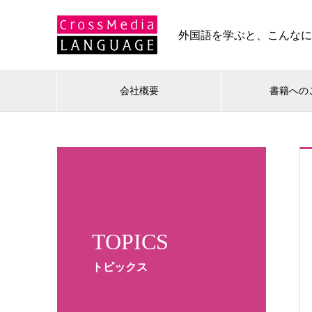
外国語を学ぶと、こんな
会社概要
書籍への
TOPICS
トピックス