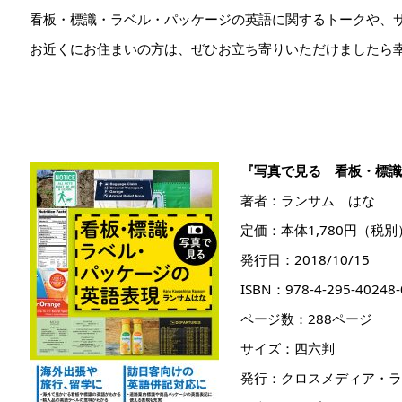
看板・標識・ラベル・パッケージの英語に関するトークや、
お近くにお住まいの方は、ぜひお立ち寄りいただけましたら
『写真で見る 看板・標識
著者：ランサム はな
定価：本体1,780円（税別
発行日：2018/10/15
ISBN：978-4-295-40248-
ページ数：288ページ
サイズ：四六判
発行：クロスメディア・ラ