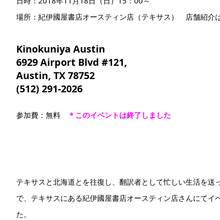
日時：2018年11月18日（日）15：00～
場所：紀伊國屋書店オースティン店（テキサス） 店舗紹介
Kinokuniya Austin
6929 Airport Blvd #121,
Austin, TX 78752
(512) 291-2026
参加費：無料
＊このイベントは終了しました
テキサスと北海道とを往復し、翻訳者として忙しい生活を送
で、テキサスにある紀伊國屋書店オースティン店さんにてイ
た。