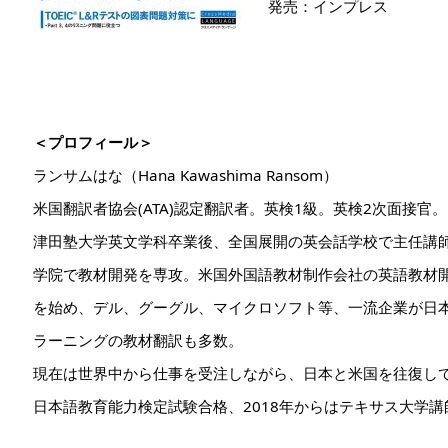
発売：インプレス
＜プロフィール＞
ランサムはな（Hana Kawashima Ransom）
米国翻訳者協会(ATA)認定翻訳者。英検1級。英検2次面接官。
津田塾大学英文学科卒業後、全国展開の英会話学校で主任講
学院で教材開発を専攻。米国外国語教材制作会社の英語教材
を始め、デル、グーグル、マイクロソフト等、一流企業が日
ラーニングの教材翻訳も多数。
現在は世界中から仕事を受注しながら、日本と米国を往復し
日本語教育能力検定試験合格、2018年からはテキサス大学