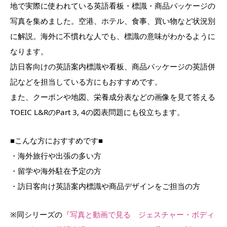
地で実際に使われている英語看板・標識・商品パッケージの
写真を集めました。空港、ホテル、食事、買い物など状況別
に解説。海外に不慣れな人でも、標識の意味がわかるように
なります。
訪日客向けの英語案内標識や看板、商品パッケージの英語併
記などを担当している方にもおすすめです。
また、クーポンや地図、栄養成分表などの画像を見て答える
TOEIC L&RのPart 3, 4の図表問題にも役立ちます。
■こんな方におすすめです■
・海外旅行や出張の多い方
・留学や海外駐在予定の方
・訪日客向け英語案内標識や商品デザインをご担当の方
※同シリーズの
『写真と動画で見る ジェスチャー・ボディ