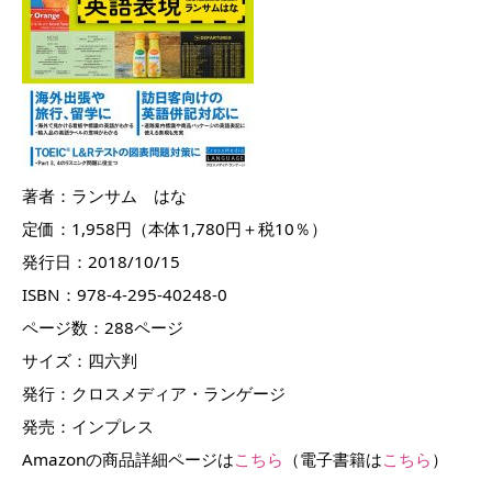
著者：ランサム はな
定価：1,958円（本体1,780円＋税10％）
発行日：2018/10/15
ISBN：978-4-295-40248-0
ページ数：288ページ
サイズ：四六判
発行：クロスメディア・ランゲージ
発売：インプレス
Amazonの商品詳細ページは
こちら
（電子書籍は
こちら
）