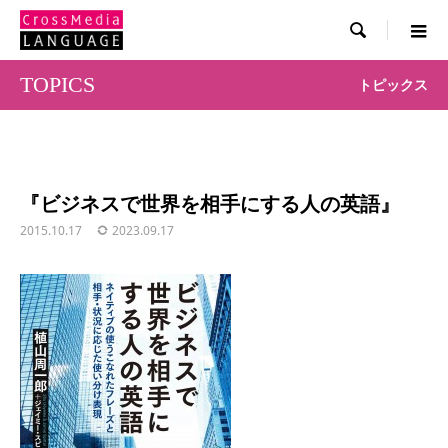

TOPICS
トピックス
『ビジネスで世界を相手にする人の英語』
2015.10.17
2023.09.17