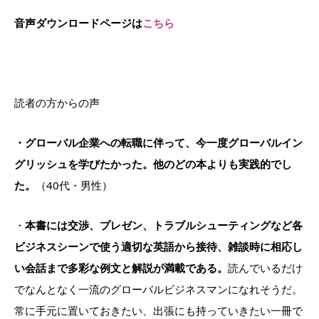
音声ダウンロードページは
こちら
読者の方からの声
・グローバル企業への転職に伴って、
今一度グローバルイン
グリッシュを学びたかった。他のどの本よりも実践的でし
た。
（40代・男性）
・
本書には交渉、プレゼン、トラブルシューティングなど各
ビ
ジネスシーンで使う適切な英語から接待、雑談時に相応し
い会話ま
で多彩な例文と解説が満載である。
読んでいるだけ
でなんとなく一
流のグローバルビジネスマンになれそうだ。
常に手元に置いておきたい、出張にも持っていきたい一冊で