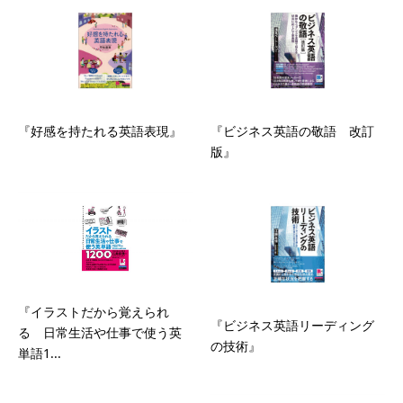
『好感を持たれる英語表現』
『ビジネス英語の敬語 改訂
版』
『イラストだから覚えられ
『ビジネス英語リーディング
る 日常生活や仕事で使う英
の技術』
単語1...