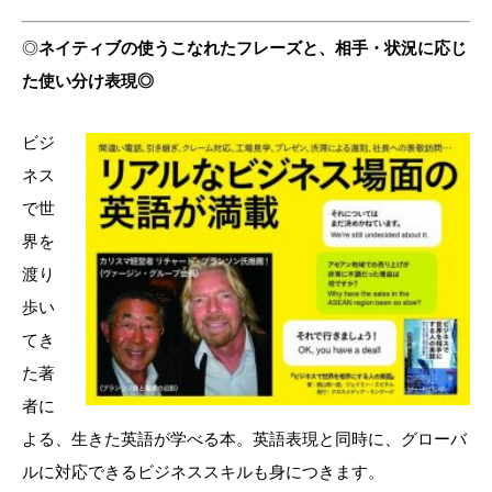
◎
ネイティブの使うこなれたフレーズと、相手・状況に応じ
た使い分け表現◎
ビジ
ネス
で世
界を
渡り
歩い
てき
た著
者に
よる、生きた英語が学べる本。英語表現と同時に、グローバ
ルに対応できるビジネススキルも身につきます。