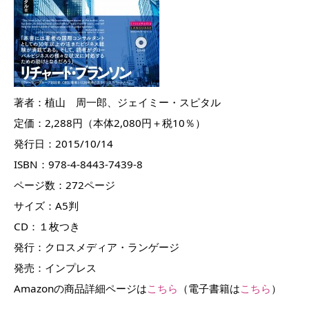
著者：植山 周一郎、ジェイミー・スピタル
定価：2,288円（本体2,080円＋税10％）
発行日：2015/10/14
ISBN：978-4-8443-7439-8
ページ数：272ページ
サイズ：A5判
CD：１枚つき
発行：クロスメディア・ランゲージ
発売：インプレス
Amazonの商品詳細ページは
こちら
（電子書籍は
こちら
）