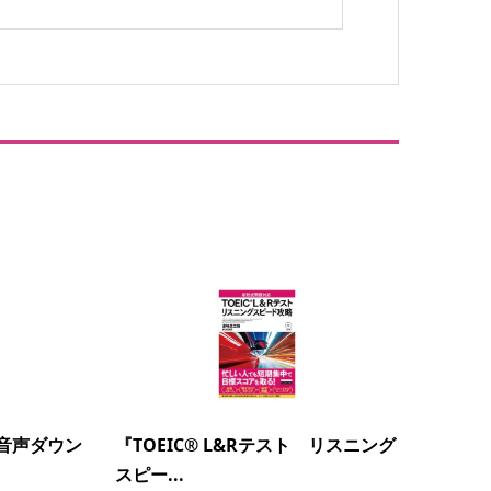
『TOEIC® L&Rテスト リスニング
音声ダウン
スピー...