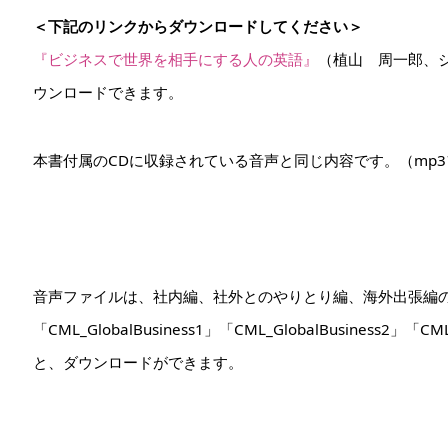
＜下記のリンクからダウンロードしてください＞
『ビジネスで世界を相手にする人の英語』
（植山 周一郎、
ウンロードできます。
本書付属のCDに収録されている音声と同じ内容です。（mp
音声ファイルは、社内編、社外とのやりとり編、海外出張編
「CML_GlobalBusiness1」「CML_GlobalBusiness2」
と、ダウンロードができます。