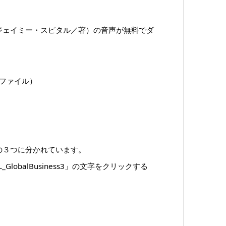
ジェイミー・スピタル／著）の音声が無料でダ
3ファイル）
の３つに分かれています。
「CML_GlobalBusiness3」の文字をクリックする