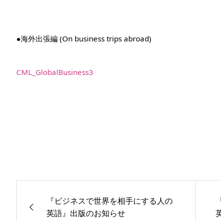
●海外出張編 (On business trips abroad)
CML_GlobalBusiness3
『ビジネスで世界を相手にする人の
英語』出版のお知らせ