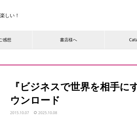
に楽しい！
ご感想
書店様へ
Cat
『ビジネスで世界を相手に
ウンロード
2015.10.07
2025.10.08