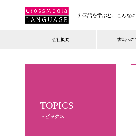
外国語を学ぶと、こんな
会社概要
書籍への
TOPICS
トピックス