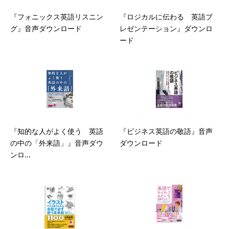
『フォニックス英語リスニン
『ロジカルに伝わる 英語プ
グ』音声ダウンロード
レゼンテーション』ダウンロ
ード
『知的な人がよく使う 英語
『ビジネス英語の敬語』音声
の中の「外来語」』音声ダウ
ダウンロード
ンロ...