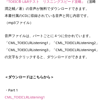
『TOEIC® L&Rテスト リスニングスピード攻略』
（濵﨑
潤之輔／著）の音声が無料でダウンロードできます。
本書付属のCDに収録されている音声と同じ内容です。
（mp3ファイル）
音声ファイルは、パートごとに４つに分かれています。
「CML_TOEICLRListening1」「CML_TOEICLRListening2」
「CML_TOEICLRListening3」「CML_TOEICLRListening4」
の文字をクリックすると、ダウンロードができます。
＜ダウンロードはこちらから＞
・Part 1
CML_TOEICLRListening1