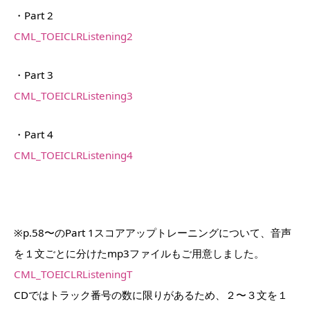
・Part 2
CML_TOEICLRListening2
・Part 3
CML_TOEICLRListening3
・Part 4
CML_TOEICLRListening4
※p.58〜のPart 1スコアアップトレーニングについて、音声
を１文ごとに分けたmp3ファイルもご用意しました。
CML_TOEICLRListeningT
CDではトラック番号の数に限りがあるため、２〜３文を１