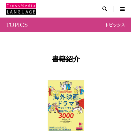

TOPICS
トピックス
書籍紹介