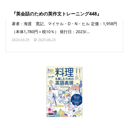
『英会話のための英作文トレーニング448』
著者：海渡 寛記、マイケル・D・N・ヒル 定価：1,958円
（本体1,780円＋税10％） 発行日：2023/...
2023.03.25
2025.06.23