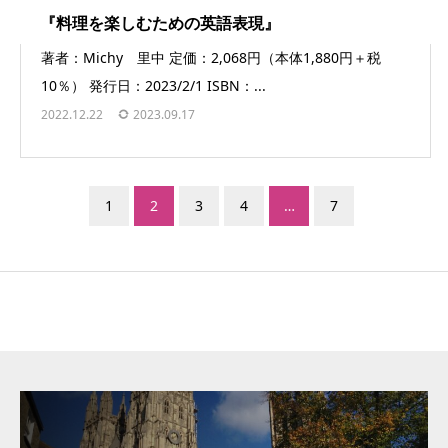
『料理を楽しむための英語表現』
著者：Michy 里中 定価：2,068円（本体1,880円＋税
10％） 発行日：2023/2/1 ISBN：...
2022.12.22
2023.09.17
1
2
3
4
…
7