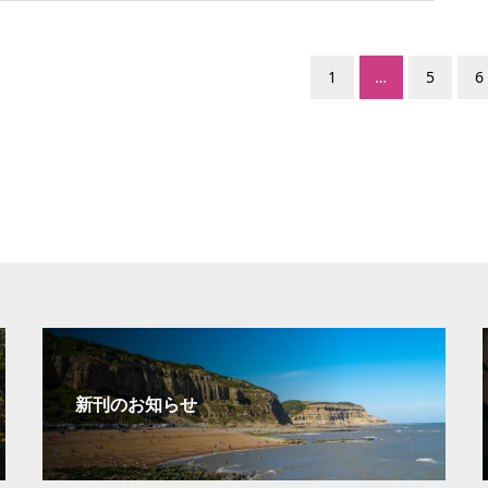
1
…
5
6
新刊のお知らせ