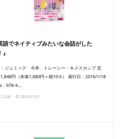
英語でネイティブみたいな会話がした
！』
：ジュミック 今井、トレーシー・キメスカンプ 定
1,848円（本体1,680円＋税10％） 発行日：2016/1/18
N：978-4...
.12.08
2025.07.03