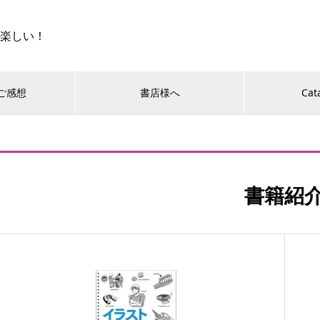
に楽しい！
ご感想
書店様へ
Cat
書籍紹