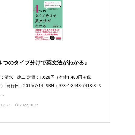
４つのタイプ分けで英文法がわかる』
：清水 建二 定価：1,628円（本体1,480円＋税
） 発行日：2015/7/14 ISBN：978-4-8443-7418-3 ペ
..
.06.26
2022.10.27