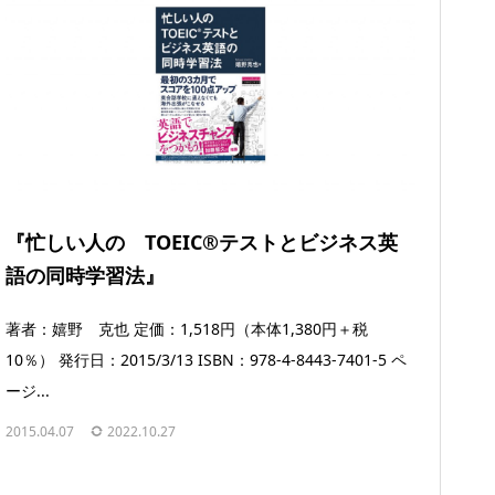
『忙しい人の TOEIC®テストとビジネス英
語の同時学習法』
著者：嬉野 克也 定価：1,518円（本体1,380円＋税
10％） 発行日：2015/3/13 ISBN：978-4-8443-7401-5 ペ
ージ...
2015.04.07
2022.10.27