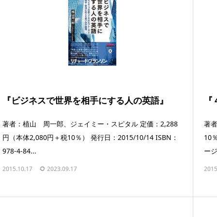
『ビジネスで世界を相手にする人の英語』
『
著者：植山 周一郎、ジェイミー・スピタル 定価：2,288
著者
円（本体2,080円＋税10％） 発行日：2015/10/14 ISBN：
10％
978-4-84...
ージ.
2015.10.17
2023.09.17
2015