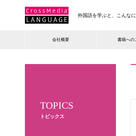
外国語を学ぶと、こんな
会社概要
書籍への
TOPICS
トピックス