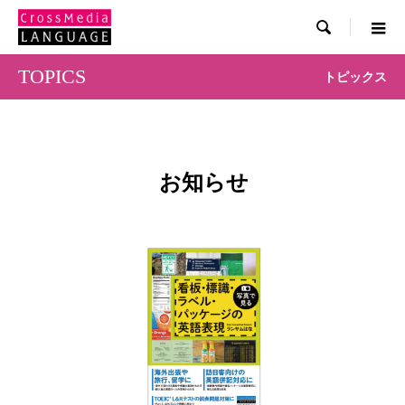

TOPICS
トピックス
お知らせ