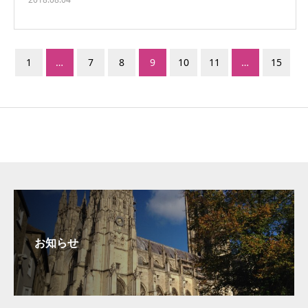
1
…
7
8
9
10
11
…
15
お知らせ