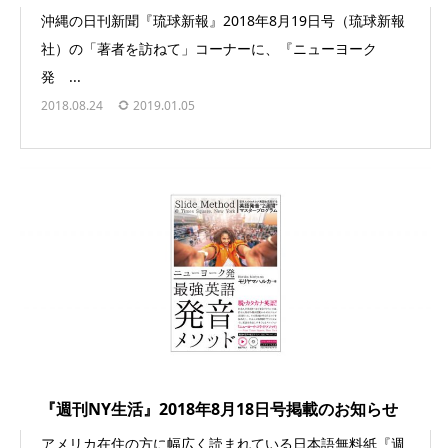
沖縄の日刊新聞『琉球新報』2018年8月19日号（琉球新報
社）の「著者を訪ねて」コーナーに、『ニューヨーク
発 ...
2018.08.24
2019.01.05
『週刊NY生活』2018年8月18日号掲載のお知らせ
アメリカ在住の方に幅広く読まれている日本語無料紙『週