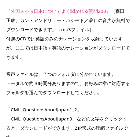
『外国人から日本についてよく聞かれる質問200』
（森田
正康、カン・アンドリュー・ハシモト／著）の音声が無料で
ダウンロードできます。（mp3ファイル）
付属のCDでは英語のみのナレーションを収録しています
が、ここでは日本語＋英語のナレーションがダウンロードで
きます。
音声ファイルは、７つのフォルダに分かれています。
トータルで約３時間分ありますので、お好みの章に対応する
フォルダを選んでダウンロードしてください。
「CML_QuestionsAboutJapan1_2」
「CML_QuestionsAboutJapan3」などの文字をクリックす
ると、ダウンロードができます。ZIP形式の圧縮ファイルで