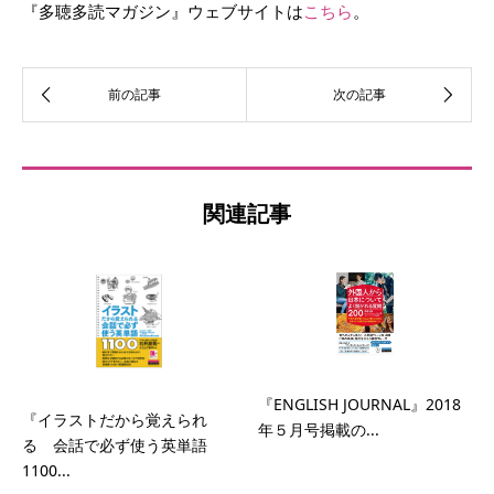
『多聴多読マガジン』ウェブサイトは
こちら
。
関連記事
『ENGLISH JOURNAL』2018
『イラストだから覚えられ
年５月号掲載の...
る 会話で必ず使う英単語
1100...