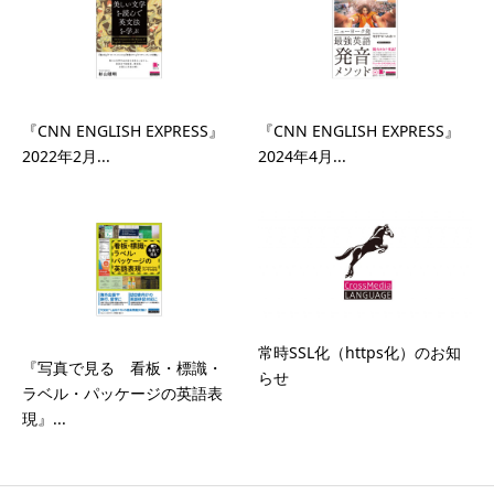
『CNN ENGLISH EXPRESS』
『CNN ENGLISH EXPRESS』
2022年2月...
2024年4月...
常時SSL化（https化）のお知
『写真で見る 看板・標識・
らせ
ラベル・パッケージの英語表
現』...