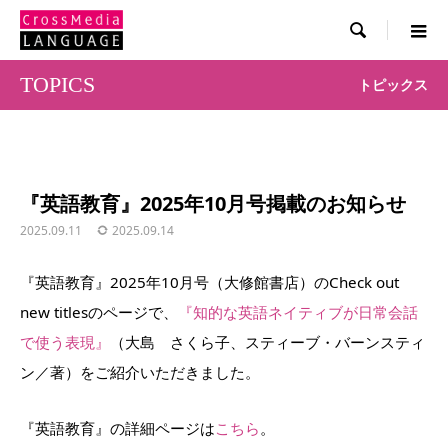

TOPICS
トピックス
『英語教育』2025年10月号掲載のお知らせ
2025.09.11
2025.09.14
『英語教育』2025年10月号（大修館書店）のCheck out
new titlesのページで、
『知的な英語ネイティブが日常会話
で使う表現』
（大島 さくら子、スティーブ・バーンスティ
ン／著）をご紹介いただきました。
『英語教育』の詳細ページは
こちら
。