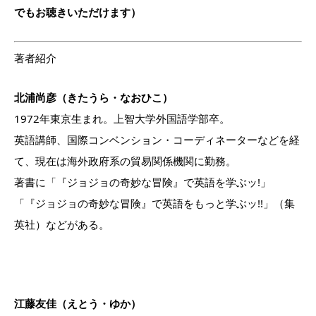
でもお聴きいただけます）
著者紹介
北浦尚彦（きたうら・なおひこ）
1972年東京生まれ。上智大学外国語学部卒。
英語講師、国際コンベンション・コーディネーターなどを経
て、現
在は海外政府系の貿易関係機関に勤務。
著書に「『ジョジョの奇妙な冒険』で英語を学ぶッ!」
「『ジョジ
ョの奇妙な冒険』で英語をもっと学ぶッ!!」（集
英社）などがあ
る。
江藤友佳（えとう・ゆか）