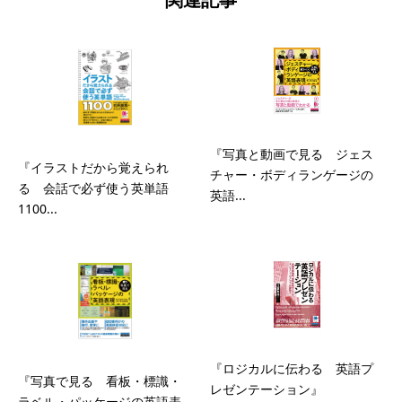
『写真と動画で見る ジェス
『イラストだから覚えられ
チャー・ボディランゲージの
る 会話で必ず使う英単語
英語...
1100...
『ロジカルに伝わる 英語プ
『写真で見る 看板・標識・
レゼンテーション』
ラベル・パッケージの英語表