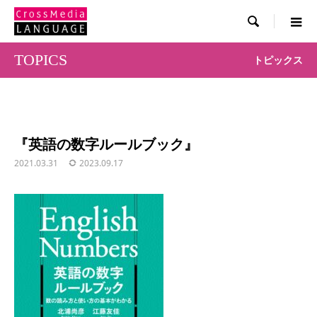

TOPICS
トピックス
『英語の数字ルールブック』
2021.03.31
2023.09.17