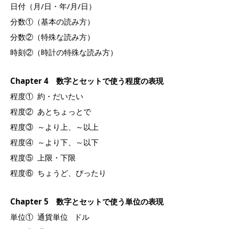
日付（月/日・年/月/日）
分数①（基本の読み方）
分数②（特殊な読み方）
時刻②（時計の特殊な読み方）
Chapter 4 数字とセットで使う程度の表現
程度① 約・だいたい
程度② あとちょっとで
程度③ ～より上、～以上
程度④ ～より下、～以下
程度⑤ 上限・下限
程度⑥ ちょうど、ぴったり
Chapter 5 数字とセットで使う単位の表現
単位① 通貨単位 ドル