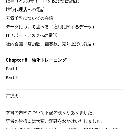
確率（2つのサイコロを投げた合計値）
旅行代理店への電話
天気予報についての会話
データについて述べる（雇用に関するデータ）
ITサポートデスクへの電話
社内会議（店舗数、顧客数、売り上げの報告）
Chapter 8 強化トレーニング
Part 1
Part 2
正誤表
本書の内容について下記の誤りがありました。
読者の皆様には大変ご迷惑をおかけいたしました。