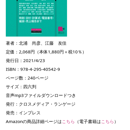
著者：北浦 尚彦、江藤 友佳
定価：2,068円（本体1,880円＋税10％）
発行日：2021/4/23
ISBN：978-4-295-40542-9
ページ数：240ページ
サイズ：四六判
音声mp3ファイルダウンロードつき
発行：クロスメディア・ランゲージ
発売：インプレス
Amazonの商品詳細ページは
こちら
（電子書籍は
こちら
）