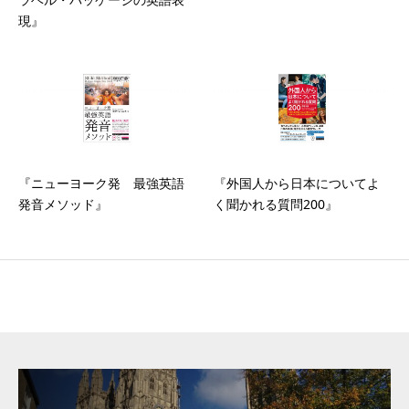
現』
『ニューヨーク発 最強英語
『外国人から日本についてよ
発音メソッド』
く聞かれる質問200』