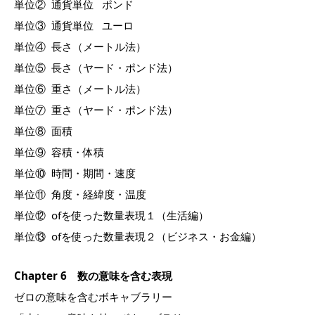
単位② 通貨単位 ポンド
単位③ 通貨単位 ユーロ
単位④ 長さ（メートル法）
単位⑤ 長さ（ヤード・ポンド法）
単位⑥ 重さ（メートル法）
単位⑦ 重さ（ヤード・ポンド法）
単位⑧ 面積
単位⑨ 容積・体積
単位⑩ 時間・期間・速度
単位⑪ 角度・経緯度・温度
単位⑫ ofを使った数量表現１（生活編）
単位⑬ ofを使った数量表現２（ビジネス・お金編）
Chapter 6 数の意味を含む表現
ゼロの意味を含むボキャブラリー