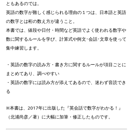
ともあるのでは。
英語の数字が難しく感じられる理由の１つは、日本語と英語
の数字とは桁の数え方が違うこと
。
本書では、値段や日付・時間など英語でよく使われる数字や
数に関
するルールを学び、計算式や例文･会話･
文章を使って
集中練習します。
・英語の数字の読み方・書き方に関するルールが項目ごとに
まとめ
てあり、調べやすい
・英語の数字には読み方が添えてあるので、迷わず音読でき
る
※本書は、2017年に出版した『英会話で数字がわかる！』
（北浦尚彦／著）に大幅に加筆・修正したものです。